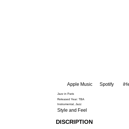
Apple Music
Spotify
iH
Jazz in Paris
Released Year: TBA
Instrumental, Jazz
Style and Feel
DISCRIPTION