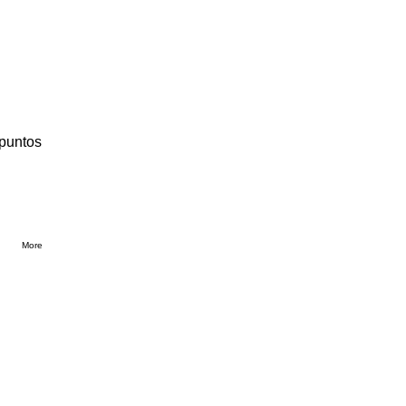
 puntos
More