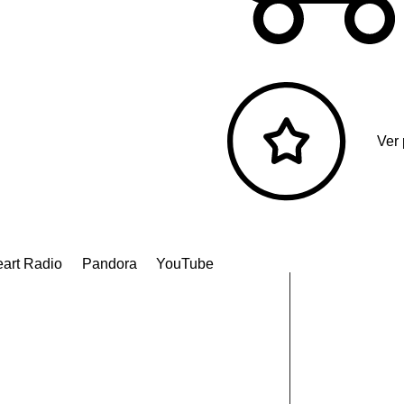
Ver
eart Radio
Pandora
YouTube