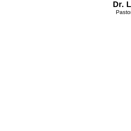
Dr. 
Pastor