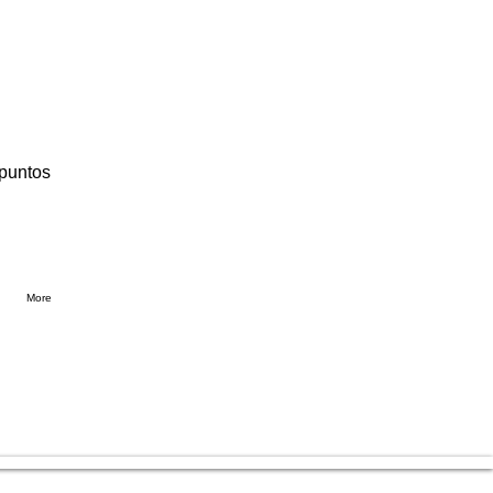
 puntos
More