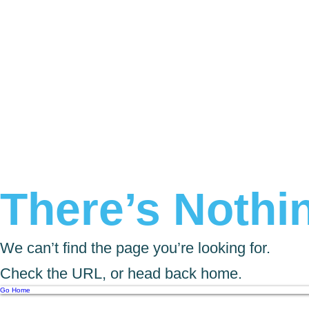
There’s Nothin
We can’t find the page you’re looking for.
Check the URL, or head back home.
Go Home