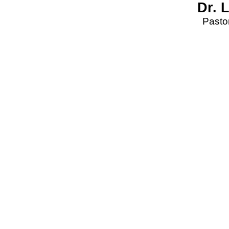
Dr. 
Pastor