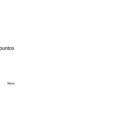
 puntos
More