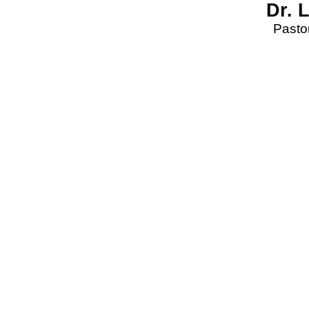
Dr. 
Pastor