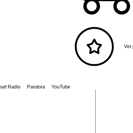
Ver
eart Radio
Pandora
YouTube