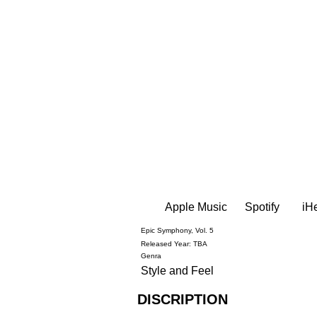
Apple Music
Spotify
iH
Epic Symphony, Vol. 5
Released Year: TBA
Genra
Style and Feel
DISCRIPTION