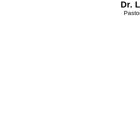
Dr. 
Pastor