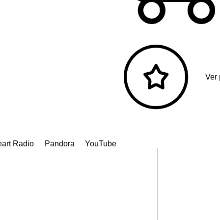
Ver
eart Radio
Pandora
YouTube