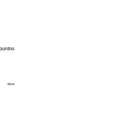
 puntos
More