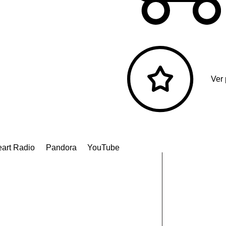
Ver
eart Radio
Pandora
YouTube