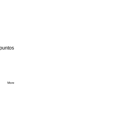
 puntos
More