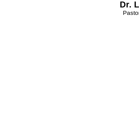
Dr. 
Pastor