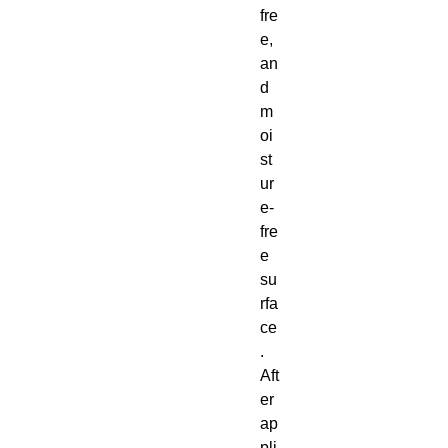
fre
e, 
an
d 
m
oi
st
ur
e-
fre
e 
su
rfa
ce
. 
Aft
er 
ap
pli