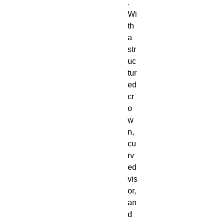
.  
Wi
th 
a 
str
uc
tur
ed 
cr
o
w
n, 
cu
rv
ed 
vis
or, 
an
d 