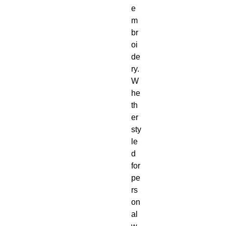
e
m
br
oi
de
ry.  
W
he
th
er 
sty
le
d 
for 
pe
rs
on
al 