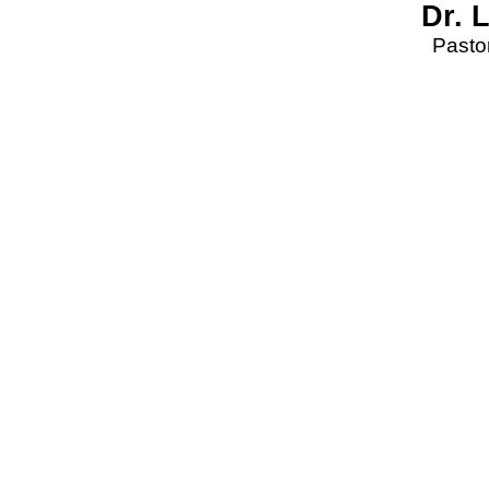
Dr. 
Pastor