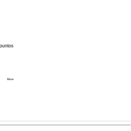
 puntos
More