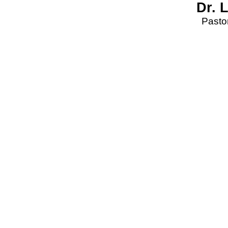
Dr. 
Pastor