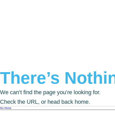
There’s Nothin
We can’t find the page you’re looking for.
Check the URL, or head back home.
Go Home