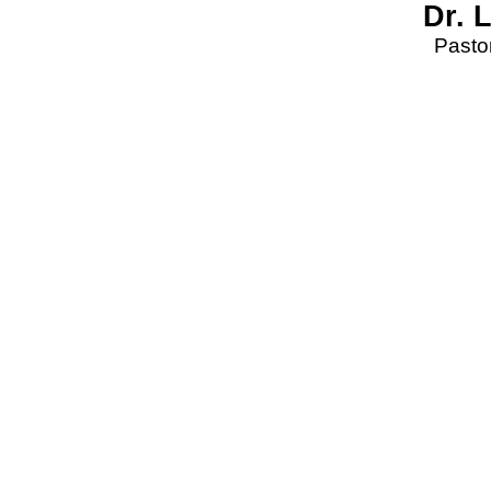
Dr. 
Pastor