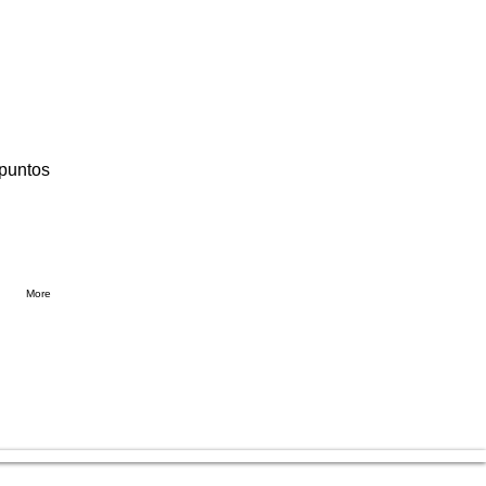
 puntos
More