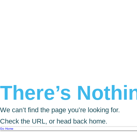
There’s Nothin
We can’t find the page you’re looking for.
Check the URL, or head back home.
Go Home