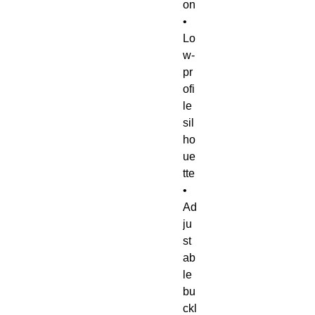
on
• 
Lo
w-
pr
ofi
le 
sil
ho
ue
tte
• 
Ad
ju
st
ab
le 
bu
ckl