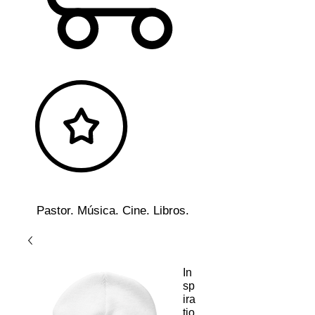
Pastor. Música. Cine. Libros.
In
sp
ira
tio