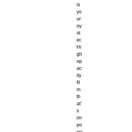
is 
yo
ur 
oy
st
er. 
Hi
gh 
op
ac
ity 
fil
m 
th
at’
s 
im
po
ssi