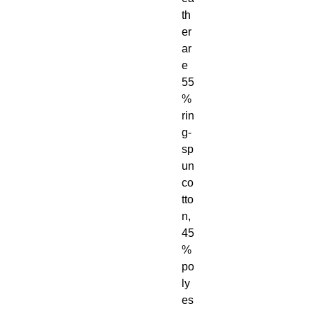
th
er 
ar
e 
55
% 
rin
g-
sp
un 
co
tto
n, 
45
% 
po
ly
es